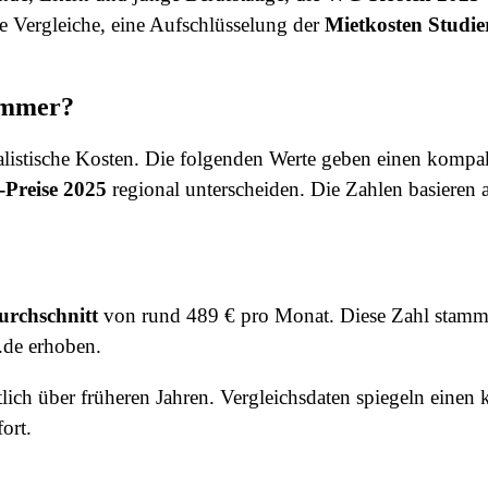
e Vergleiche, eine Aufschlüsselung der
Mietkosten Studie
immer?
ealistische Kosten. Die folgenden Werte geben einen kom
Preise 2025
regional unterscheiden. Die Zahlen basiere
rchschnitt
von rund 489 € pro Monat. Diese Zahl stammt
de erhoben.
lich über früheren Jahren. Vergleichsdaten spiegeln einen 
ort.