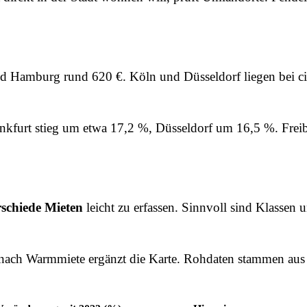
d Hamburg rund 620 €. Köln und Düsseldorf liegen bei circ
ankfurt stieg um etwa 17,2 %, Düsseldorf um 16,5 %. Frei
rschiede Mieten
leicht zu erfassen. Sinnvoll sind Klassen
 nach Warmmiete ergänzt die Karte. Rohdaten stammen au