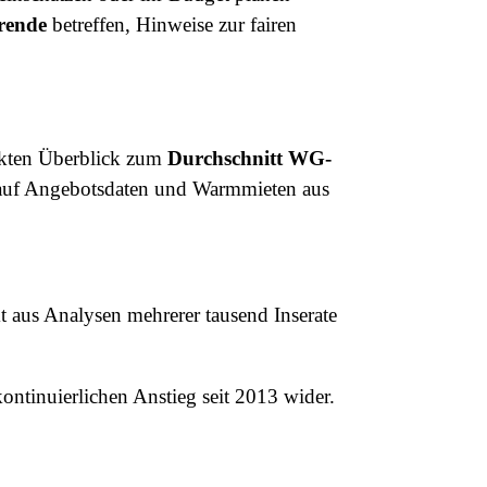
rende
betreffen, Hinweise zur fairen
pakten Überblick zum
Durchschnitt WG-
n auf Angebotsdaten und Warmmieten aus
 aus Analysen mehrerer tausend Inserate
kontinuierlichen Anstieg seit 2013 wider.