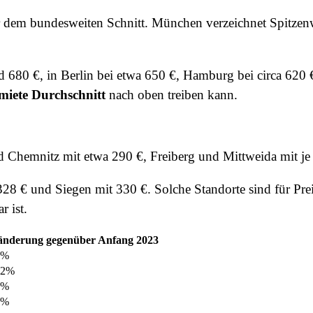
 dem bundesweiten Schnitt. München verzeichnet Spitzen
nd 680 €, in Berlin bei etwa 650 €, Hamburg bei circa 620
ete Durchschnitt
nach oben treiben kann.
nd Chemnitz mit etwa 290 €, Freiberg und Mittweida mit je
328 € und Siegen mit 330 €. Solche Standorte sind für Pre
r ist.
änderung gegenüber Anfang 2023
7%
,2%
6%
8%