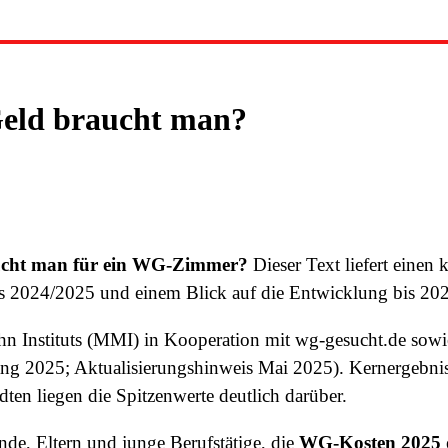
eld braucht man?
aucht man für ein WG-Zimmer?
Dieser Text liefert einen
us 2024/2025 und einem Blick auf die Entwicklung bis 20
 Instituts (MMI) in Kooperation mit wg-gesucht.de sowi
ang 2025; Aktualisierungshinweis Mai 2025). Kernergebni
ten liegen die Spitzenwerte deutlich darüber.
nde, Eltern und junge Berufstätige, die
WG-Kosten 2025