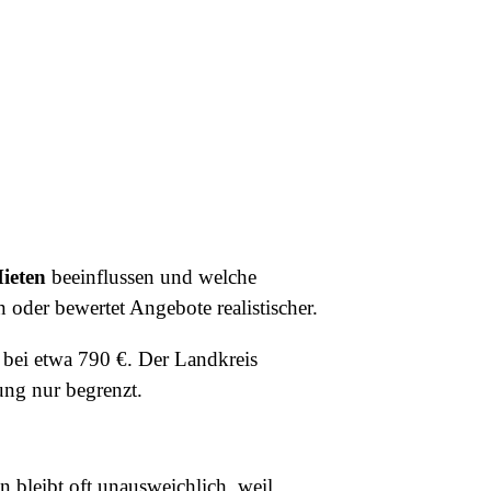
ieten
beeinflussen und welche
oder bewertet Angebote realistischer.
bei etwa 790 €. Der Landkreis
ung nur begrenzt.
 bleibt oft unausweichlich, weil