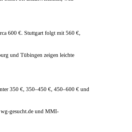
a 600 €. Stuttgart folgt mit 560 €,
burg und Tübingen zeigen leichte
 unter 350 €, 350–450 €, 450–600 € und
s wg-gesucht.de und MMI-