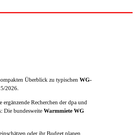
 kompakten Überblick zu typischen
WG-
25/2026.
e ergänzende Recherchen der dpa und
s: Die bundesweite
Warmmiete WG
einschätzen oder ihr Budget planen