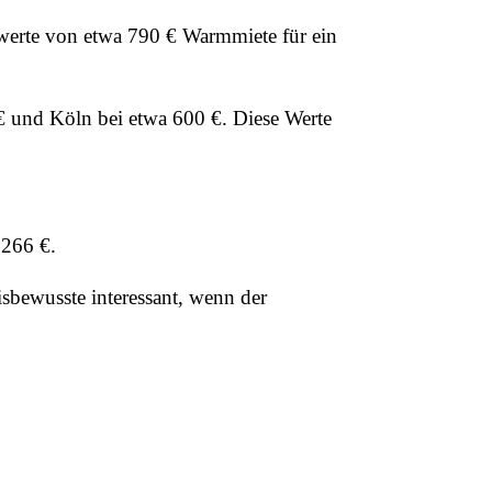
werte von etwa 790 € Warmmiete für ein
 € und Köln bei etwa 600 €. Diese Werte
 266 €.
isbewusste interessant, wenn der