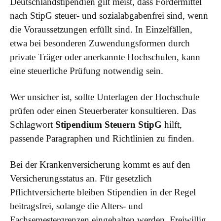
Deutschlandstipendien gilt meist, dass Fördermittel
nach StipG steuer- und sozialabgabenfrei sind, wenn
die Voraussetzungen erfüllt sind. In Einzelfällen,
etwa bei besonderen Zuwendungsformen durch
private Träger oder anerkannte Hochschulen, kann
eine steuerliche Prüfung notwendig sein.
Wer unsicher ist, sollte Unterlagen der Hochschule
prüfen oder einen Steuerberater konsultieren. Das
Schlagwort
Stipendium Steuern StipG
hilft,
passende Paragraphen und Richtlinien zu finden.
Bei der Krankenversicherung kommt es auf den
Versicherungsstatus an. Für gesetzlich
Pflichtversicherte bleiben Stipendien in der Regel
beitragsfrei, solange die Alters- und
Fachsemestergrenzen eingehalten werden. Freiwillig