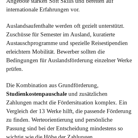
Angebote stärken Soft Skills und bereiten auf
internationale Erfahrungen vor.
Auslandsaufenthalte werden oft gezielt unterstützt.
Zuschüsse für Semester im Ausland, kuratierte
Austauschprogramme und spezielle Reisestipendien
erleichtern Mobilität. Bewerber sollten die
Bedingungen für Auslandsförderung einzelner Werke
prüfen.
Die Kombination aus Grundförderung,
Studienkostenpauschale
und zusätzlichen
Zahlungen macht die Fördersituation komplex. Ein
Vergleich der 13 Werke hilft, die passende Förderung
zu finden. Werteorientierung und persönliche
Passung sind bei der Entscheidung mindestens so
wichtig wie die Höhe der Zahlungen.