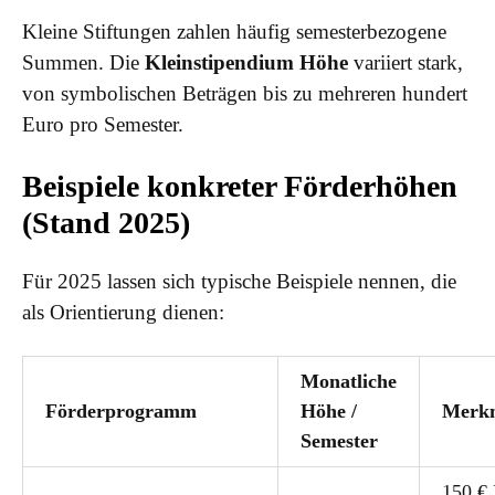
Kleine Stiftungen zahlen häufig semesterbezogene
Summen. Die
Kleinstipendium Höhe
variiert stark,
von symbolischen Beträgen bis zu mehreren hundert
Euro pro Semester.
Beispiele konkreter Förderhöhen
(Stand 2025)
Für 2025 lassen sich typische Beispiele nennen, die
als Orientierung dienen:
Monatliche
Förderprogramm
Höhe /
Merk
Semester
150 €